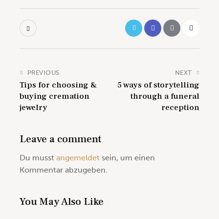
PREVIOUS
NEXT
Tips for choosing &
5 ways of storytelling
buying cremation
through a funeral
jewelry
reception
Leave a comment
Du musst
angemeldet
sein, um einen
Kommentar abzugeben.
You May Also Like