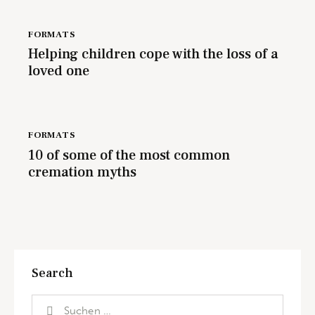
FORMATS
Helping children cope with the loss of a
loved one
FORMATS
10 of some of the most common
cremation myths
Search