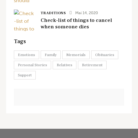
Mai 14, 2020
TRADITIONS
Check-list of things to cancel
when someone dies
Tags
Emotions
Family
Memorials
Obituaries
Personal Stories
Relatives
Retirement
Support