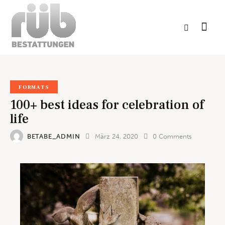
FORMATS
100+ best ideas for celebration of
life
BETABE_ADMIN
März 24, 2020
0
Comments