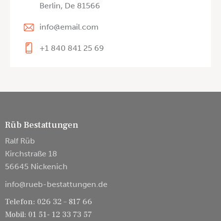
Berlin, De 81566
info@email.com
+1 840 841 25 69
Rüb Bestattungen
Ralf Rüb
Kirchstraße 18
56645 Nickenich
info@rueb-bestattungen.de
Telefon: 026 32 – 817 66
Mobil: 01 51- 12 33 73 57