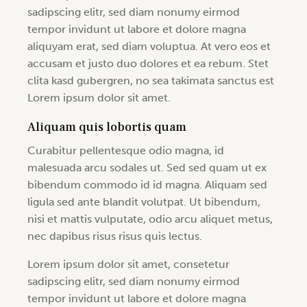
sadipscing elitr, sed diam nonumy eirmod
tempor invidunt ut labore et dolore magna
aliquyam erat, sed diam voluptua. At vero eos et
accusam et justo duo dolores et ea rebum. Stet
clita kasd gubergren, no sea takimata sanctus est
Lorem ipsum dolor sit amet.
Aliquam quis lobortis quam
Curabitur pellentesque odio magna, id
malesuada arcu sodales ut. Sed sed quam ut ex
bibendum commodo id id magna. Aliquam sed
ligula sed ante blandit volutpat. Ut bibendum,
nisi et mattis vulputate, odio arcu aliquet metus,
nec dapibus risus risus quis lectus.
Lorem ipsum dolor sit amet, consetetur
sadipscing elitr, sed diam nonumy eirmod
tempor invidunt ut labore et dolore magna