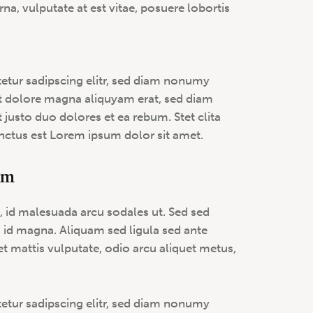
rna, vulputate at est vitae, posuere lobortis
etur sadipscing elitr, sed diam nonumy
t dolore magna aliquyam erat, sed diam
 justo duo dolores et ea rebum. Stet clita
nctus est Lorem ipsum dolor sit amet.
am
 id malesuada arcu sodales ut. Sed sed
d magna. Aliquam sed ligula sed ante
et mattis vulputate, odio arcu aliquet metus,
etur sadipscing elitr, sed diam nonumy