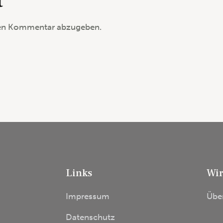
t
nen Kommentar abzugeben.
Links
Wir
Impressum
Übe
Datenschutz