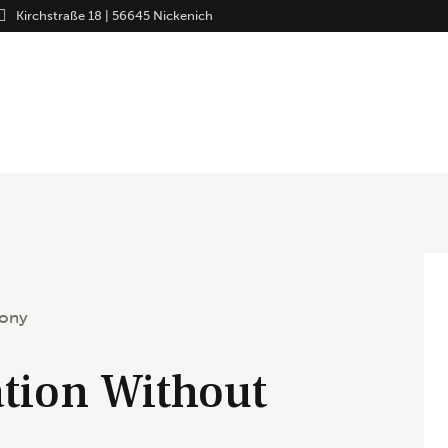
Kirchstraße 18 | 56645 Nickenich
tion Without