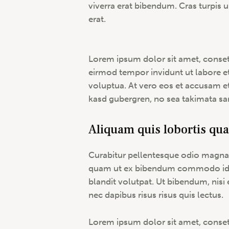
viverra erat bibendum. Cras turpis u
erat.
Lorem ipsum dolor sit amet, conset
eirmod tempor invidunt ut labore e
voluptua. At vero eos et accusam et
kasd gubergren, no sea takimata sa
Aliquam quis lobortis qu
Curabitur pellentesque odio magna,
quam ut ex bibendum commodo id i
blandit volutpat. Ut bibendum, nisi 
nec dapibus risus risus quis lectus.
Lorem ipsum dolor sit amet, conset