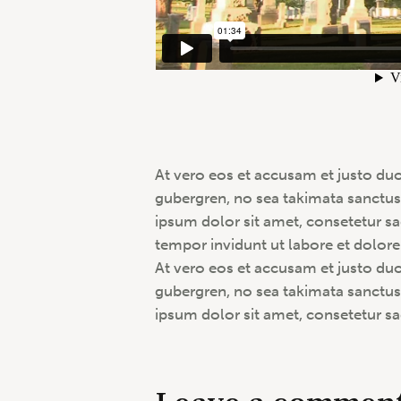
At vero eos et accusam et justo duo
gubergren, no sea takimata sanctus
ipsum dolor sit amet, consetetur s
tempor invidunt ut labore et dolor
At vero eos et accusam et justo duo
gubergren, no sea takimata sanctus
ipsum dolor sit amet, consetetur sad