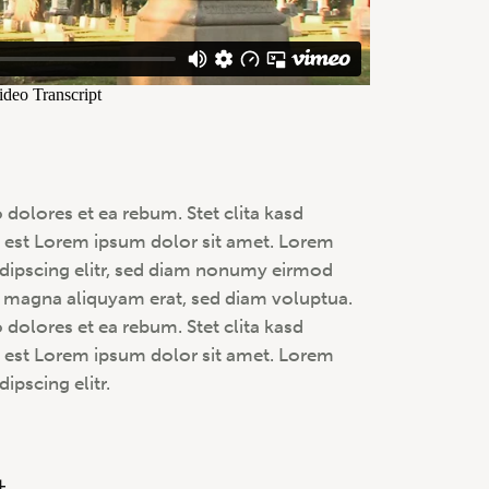
 dolores et ea rebum. Stet clita kasd
 est Lorem ipsum dolor sit amet. Lorem
adipscing elitr, sed diam nonumy eirmod
e magna aliquyam erat, sed diam voluptua.
 dolores et ea rebum. Stet clita kasd
 est Lorem ipsum dolor sit amet. Lorem
ipscing elitr.