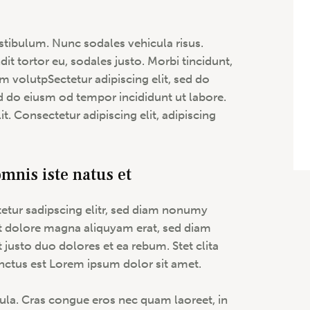
estibulum. Nunc sodales vehicula risus.
it tortor eu, sodales justo. Morbi tincidunt,
im volutpSectetur adipiscing elit, sed do
ed do eiusm od tempor incididunt ut labore.
lit. Consectetur adipiscing elit, adipiscing
mnis iste natus et
etur sadipscing elitr, sed diam nonumy
t dolore magna aliquyam erat, sed diam
 justo duo dolores et ea rebum. Stet clita
nctus est Lorem ipsum dolor sit amet.
ula. Cras congue eros nec quam laoreet, in