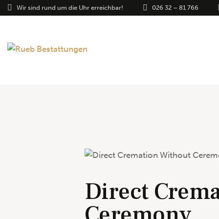
Wir sind rund um die Uhr erreichbar!
026 32 – 81 766
$1150
Direct Crema
Ceremony