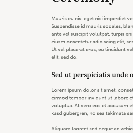
Mauris eu nisi eget nisi imperdiet v
Suspendisse id mauris sodales, bland
ante vel suscipit volutpat, turpis en
eiusm onsectetur adipiscing elit, s
Ut vel placerat eros, eu tincidunt ve
elit, sed do.
Sed ut perspiciatis unde o
Lorem ipsum dolor sit amet, conset
eirmod tempor invidunt ut labore e
voluptua. At vero eos et accusam et
kasd gubergren, no sea takimata sa
Aliquam laoreet sed neque ac vehic