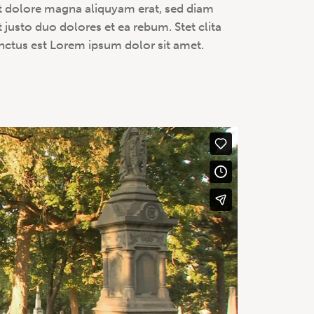
t dolore magna aliquyam erat, sed diam
 justo duo dolores et ea rebum. Stet clita
nctus est Lorem ipsum dolor sit amet.