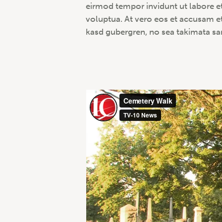
eirmod tempor invidunt ut labore e
voluptua. At vero eos et accusam et
kasd gubergren, no sea takimata sa