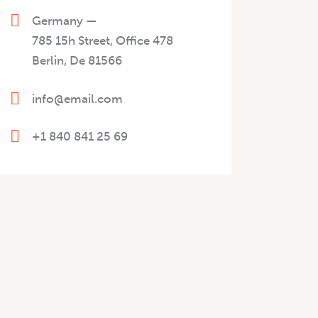
Germany —
785 15h Street, Office 478
Berlin, De 81566
info@email.com
+1 840 841 25 69