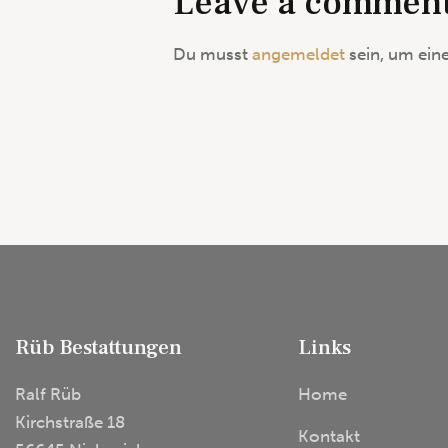
Leave a commen
Du musst
angemeldet
sein, um ei
Rüb Bestattungen
Links
Ralf Rüb
Home
Kirchstraße 18
Kontakt