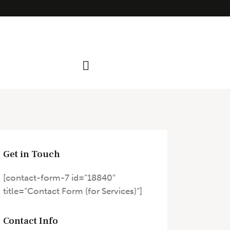
Get in Touch
[contact-form-7 id=“18840″
title=“Contact Form (for Services)“]
Contact Info